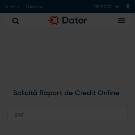
Română
Personal
Business
Solicită Raport de Credit Online