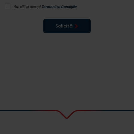
Am citit și accept
Termenii și Condițiile
Solicită